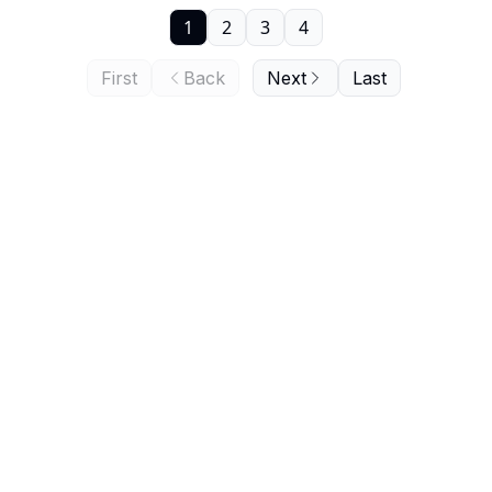
1
2
3
4
First
Back
Next
Last