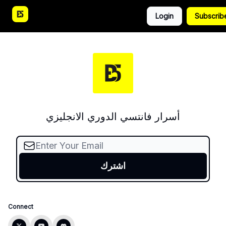
دليل
مقالات
احصائيات
Login
Subscrib
الجولة
وتوقعات
أسرار فانتسي الدوري الانجليزي
Connect