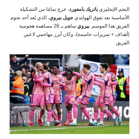
النجم الإنجليزي
باتريك بامفورد
، خرج تمامًا من التشكيلة
الأساسية بعد تفوق الهولندي
جويل بيروي
، الذي يُعد أحد نجوم
الفريق هذا الموسم.
بيروي
ساهم بـ
26
مساهمة هجومية
(أهداف + تمريرات حاسمة)، وكان أبرز مهاجمي لاعبي
الفريق