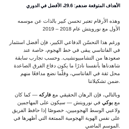
الأهداف المتوقعة ضدهم: 29.6، الأفضل في الدوري
وهذه الأرقام تعتبر تحسن كبير بالذات عن موسمه
الأول مع نورويتش عام 2018 – 2019
ورغم هذا التحسّن الدفاعي الكبير، فإن أفضل استثمار
في الفانتاسي يبقى في خط الهجوم، خاصة عند
صعودها من التشامبيونشيب. وحسب تجارب سابقة
شاهدناها بأنفسنا نادرًا ما يكون دفاع الفرق الصاعدة
محل ثقة في الفانتاسي، وقلّما نضع مدافعًا منهم
.
ضمن تشكيلاتنا
وبالتالي، فإن الرهان الحقيقي مع
فاركه
— كما كان
مع
بوكي
في نورويتش — سيكون على المهاجمين
ولاعبي الوسط الهجوميين، خصوصًا إذا حافظ الفريق
على نفس الهوية الهجومية الممتعة التي أظهرها في
.
الموسم الماضي