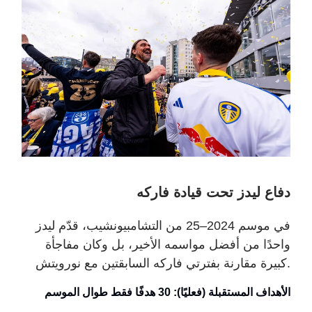
دفاع ليدز تحت قيادة فاركه
في موسم 2024–25 من التشامبيونشيب، قدّم ليدز
واحدًا من أفضل مواسمه الأخير، بل وكان مفاجأة
.
كبيرة مقارنة بفترتي فاركه السابقتين مع نورويتش
الأهداف المستقبلة (فعليًا): 30 هدفًا فقط طوال الموسم