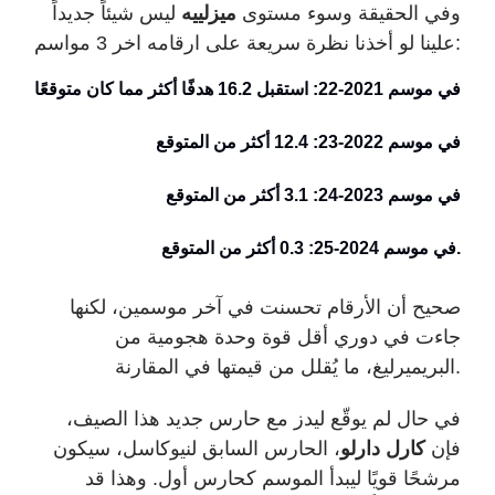
وفي الحقيقة وسوء مستوى
ميزلييه
ليس شيئاً جديداً
علينا لو أخذنا نظرة سريعة على ارقامه اخر 3 مواسم:
في موسم 2021-22: استقبل 16.2 هدفًا أكثر مما كان متوقعًا
في موسم 2022-23: 12.4 أكثر من المتوقع
في موسم 2023-24: 3.1 أكثر من المتوقع
.
في موسم 2024-25: 0.3 أكثر من المتوقع
صحيح أن الأرقام تحسنت في آخر موسمين، لكنها
جاءت في دوري أقل قوة وحدة هجومية من
البريميرليغ، ما يُقلل من قيمتها في المقارنة.
في حال لم يوقّع ليدز مع حارس جديد هذا الصيف،
فإن
كارل دارلو
، الحارس السابق لنيوكاسل، سيكون
مرشحًا قويًا ليبدأ الموسم كحارس أول. وهذا قد