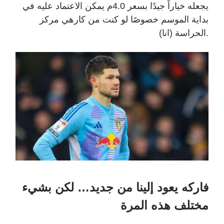
يجعله خياراً جيدًا بسعر 4.0م يمكن الاعتماد عليه في
بداية الموسم خصوصًا لو كنت من كارهي مركز
الحراسة (انا).
فاركه يعود إلينا من جديد… لكن بشيء
مختلف هذه المرة