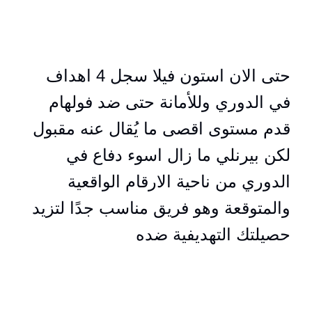
حتى الان استون فيلا سجل 4 اهداف
في الدوري وللأمانة حتى ضد فولهام
قدم مستوى اقصى ما يُقال عنه مقبول
لكن بيرنلي ما زال اسوء دفاع في
الدوري من ناحية الارقام الواقعية
والمتوقعة وهو فريق مناسب جدًا لتزيد
حصيلتك التهديفية ضده