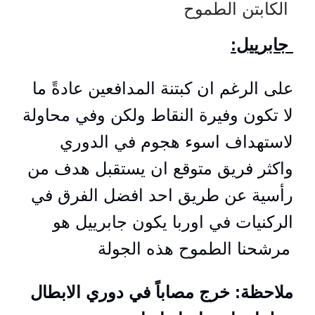
الكابتن الطموح
:جابرييل
على الرغم ان كبتنة المدافعين عادةً ما
لا تكون وفيرة النقاط ولكن وفي محاولة
لاستهداف اسوء هجوم في الدوري
واكثر فريق متوقع ان يستقبل هدف من
رأسية عن طريق احد افضل الفرق في
الركنيات في اوربا يكون جابرييل هو
مرشحنا الطموح هذه الجولة
ملاحظة: خرج مصاباً في دوري الابطال