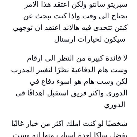
سبريتو سانتو ولكن اعتقد هذا الامر
يحتاج الى وقت واذا كنت تبحث عن
كبتن تتحدى فيه هالاند اعتقد ان توجهي
سيكون لخيارات ارسنال
لا فائدة كبيرة من النظر الى ارقام
وست هام الدفاعية نظرًا لتغيير المدرب
لكن وست هام هو اسوء دفاع في
الدوري واكثر فريق استقبل اهدافًا في
الدوري
شخصيًا لو كنت املك اكثر من خيار غالبًا
بفضل ساكا لعدة اسباب منها انه وست