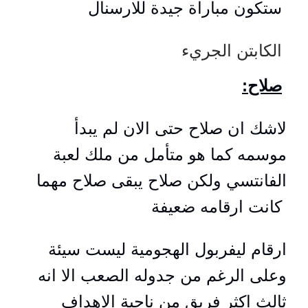
ستكون مباراة جيدة للارسنال
الكابتن الجريء
:صلاح
لاشك ان صلاح حتى الان لم يبدأ
موسمه كما هو متأمل من ملك لعبة
الفانتسي ولكن صلاح يبقى صلاح مهما
كانت ارقامه ضعيفة
ارقام ليفربول الهجومية ليست سيئة
وعلى الرغم من جدوله الصعب الا انه
ثالث اكثر فريق من ناحية الاهداف