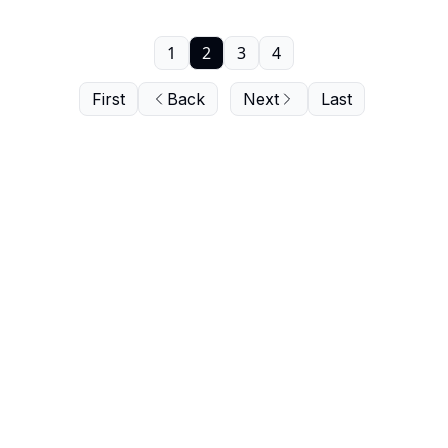
1
2
3
4
First
Back
Next
Last